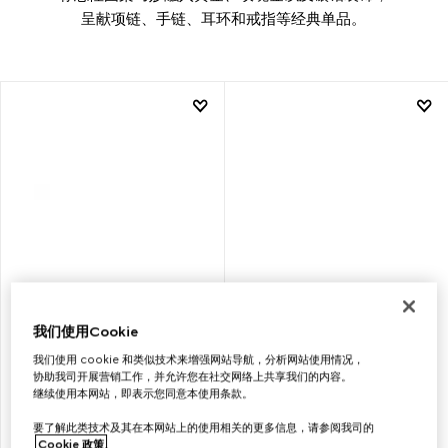
呈献项链、手链、耳环和戒指等经典单品。
我们使用Cookie
GUCCI
GUCCI
我们使用 cookie 和类似技术来增强网站导航，分析网站使用情况，
HORSEBIT系列18K金钻石戒指
HORSEBIT系列18K金钻石耳钉
协助我司开展营销工作，并允许您在社交网络上共享我们的内容。
继续使用本网站，即表示您同意本使用条款。
要了解此类技术及其在本网站上的使用相关的更多信息，请参阅我司的
€ 1.500
€ 1.650
Cookie 政策
。