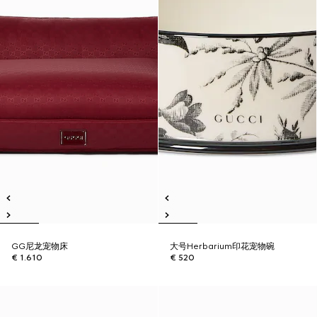
GG尼龙宠物床
大号Herbarium印花宠物碗
€ 1.610
€ 520