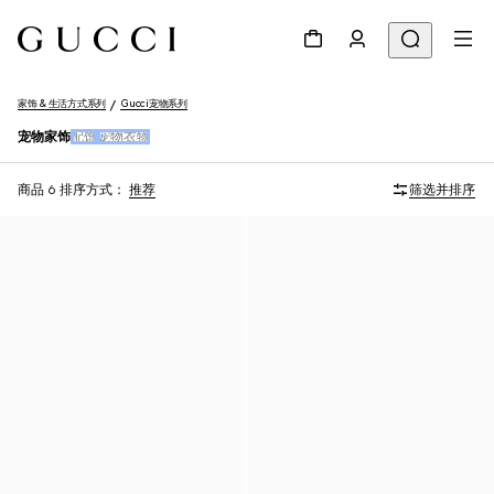
家饰 & 生活方式系列
Gucci宠物系列
宠物家饰
配饰
宠物衣物
商品 6
排序方式：
推荐
筛选并排序