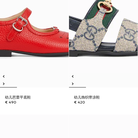
幼儿芭蕾平底鞋
幼儿饰织带凉鞋
€ 490
€ 420