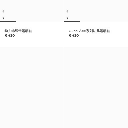
幼儿饰织带运动鞋
Gucci Ace系列幼儿运动鞋
€ 420
€ 420