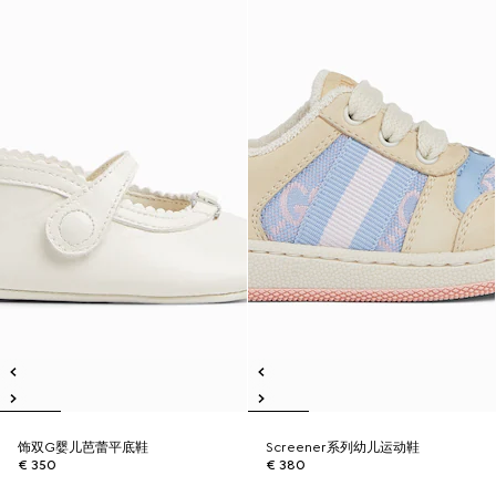
饰双G婴儿芭蕾平底鞋
Screener系列幼儿运动鞋
€ 350
€ 380