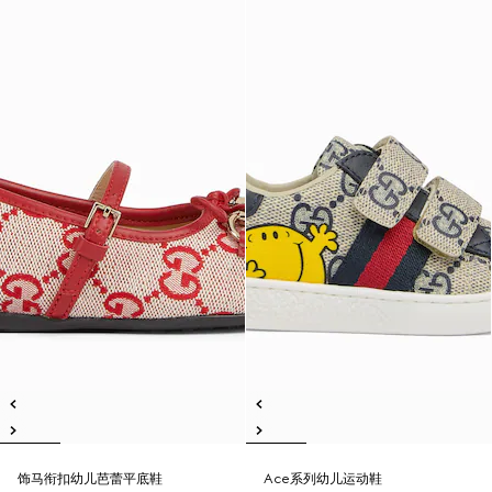
饰马衔扣幼儿芭蕾平底鞋
Ace系列幼儿运动鞋