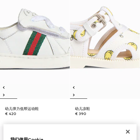
幼儿弹力低帮运动鞋
幼儿凉鞋
€ 420
€ 390
我们使用Cookie