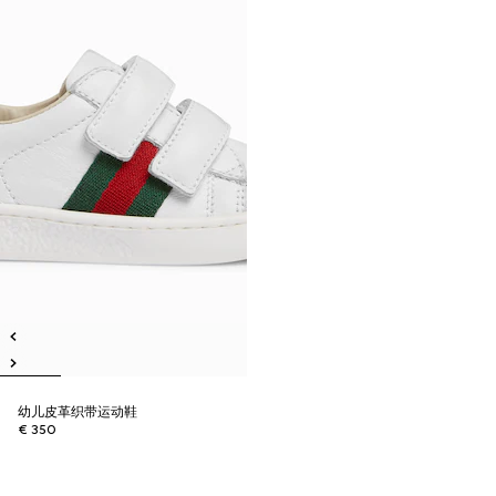
幼儿皮革织带运动鞋
€ 350