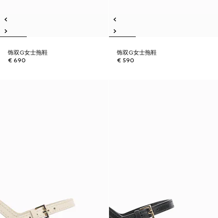
饰双G女士拖鞋
饰双G女士拖鞋
€ 690
€ 590