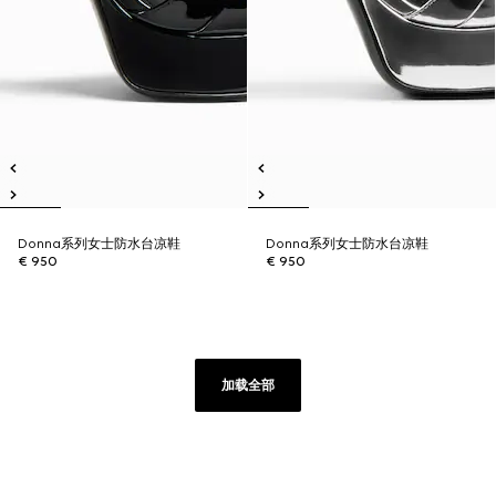
Donna系列女士防水台凉鞋
Donna系列女士防水台凉鞋
€ 950
€ 950
加载全部