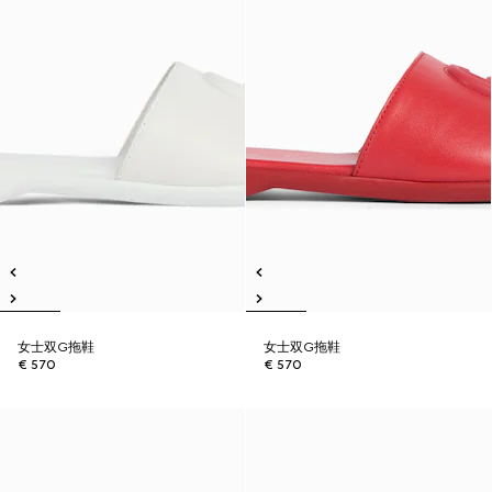
女士双G拖鞋
女士双G拖鞋
€ 570
€ 570