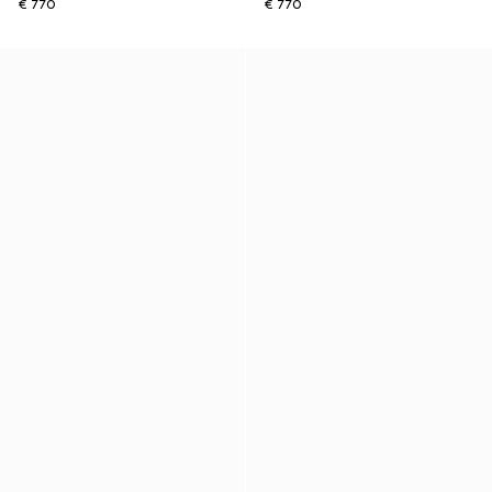
€ 770
€ 770