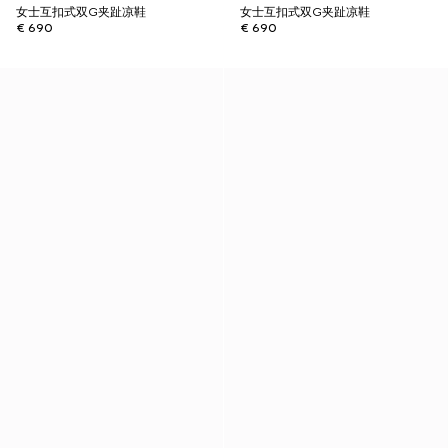
女士互扣式双G夹趾凉鞋
女士互扣式双G夹趾凉鞋
€ 690
€ 690