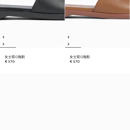
女士双G拖鞋
女士双G拖鞋
€ 570
€ 570