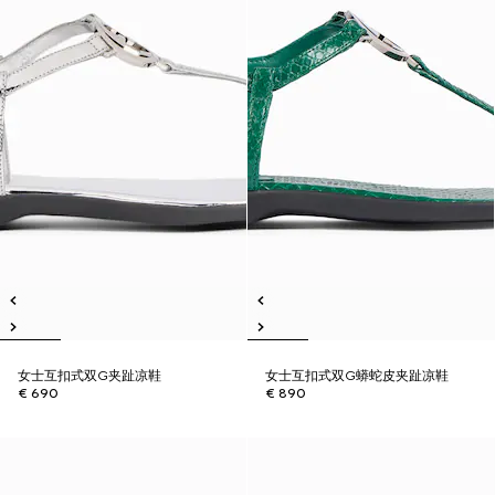
女士互扣式双G夹趾凉鞋
女士互扣式双G蟒蛇皮夹趾凉鞋
€ 690
€ 890