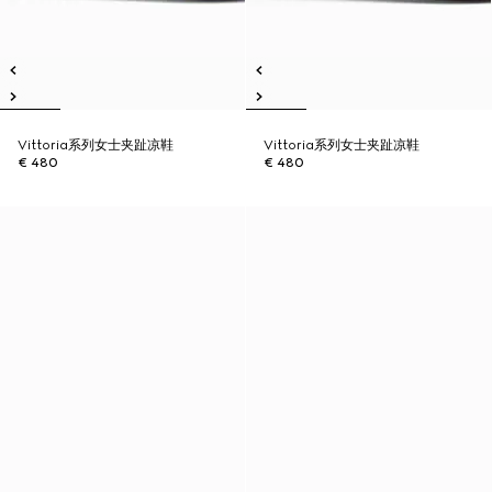
Vittoria系列女士夹趾凉鞋
Vittoria系列女士夹趾凉鞋
€ 480
€ 480