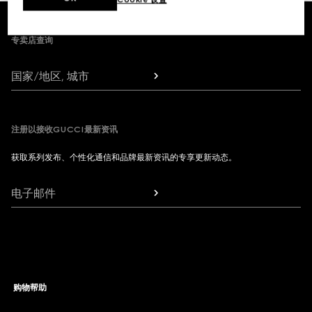
Footer
专卖店查询
国家/地区, 城市
注册以接收GUCCI最新资讯
获取系列发布、个性化通信和品牌最新资讯的专享更新动态。
电子邮件
购物帮助