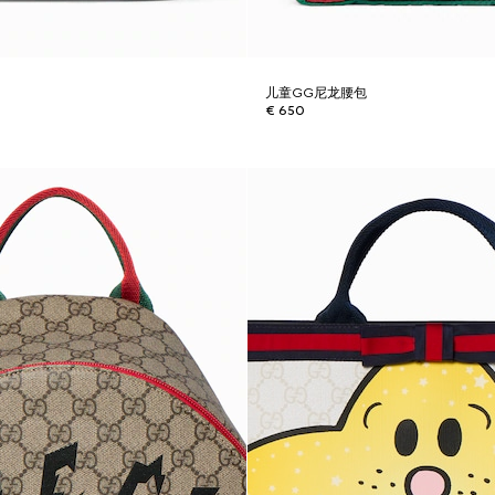
儿童GG尼龙腰包
€ 650