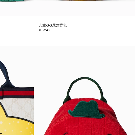
儿童GG尼龙背包
€ 950