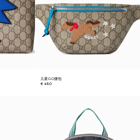
儿童GG腰包
€ 480