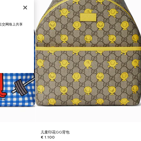
在社交网络上共享
儿童印花GG背包
€ 1.100