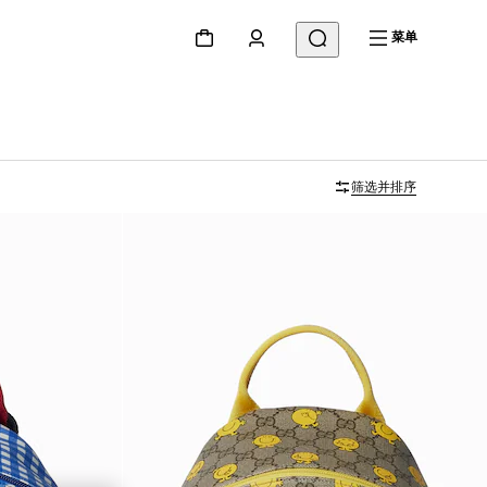
菜单
筛选并排序