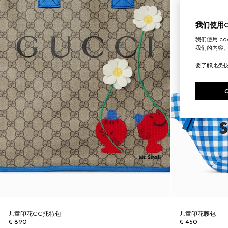
我们使用Co
我们使用 c
我们的内容
要了解此类
儿童印花GG托特包
儿童印花腰包
€ 890
€ 450