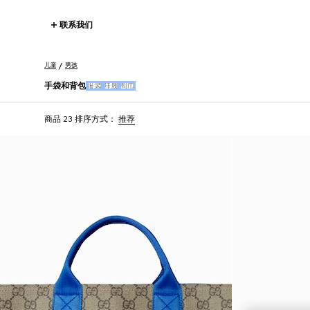
联系我们
儿童
男孩
手袋和背包
服装
鞋履
围巾
商品 23
排序方式：
推荐