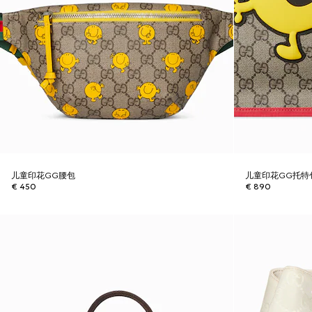
儿童印花GG腰包
儿童印花GG托特
€ 450
€ 890