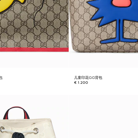
包
儿童印花GG背包
€ 1.200