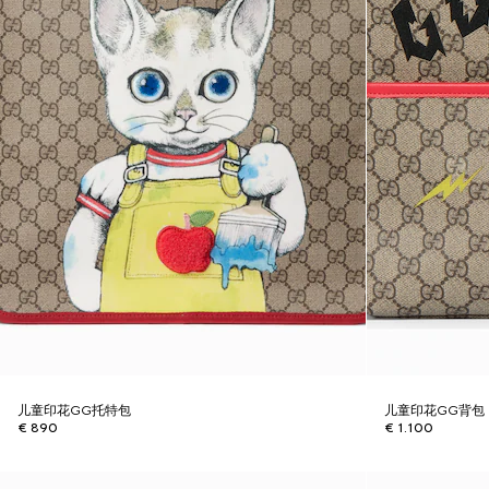
儿童印花GG托特包
儿童印花GG背包
€ 890
€ 1.100