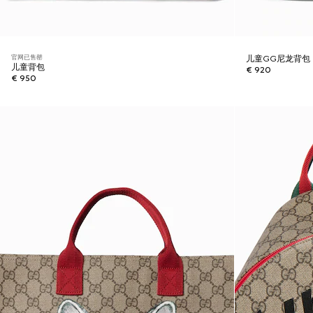
官网已售罄
儿童GG尼龙背包
儿童背包
€ 920
€ 950