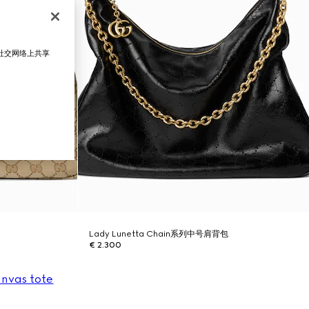
在社交网络上共享
Lady Lunetta Chain系列中号肩背包
€ 2.300