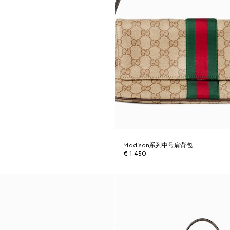
Madison系列中号肩背包
€ 1.450