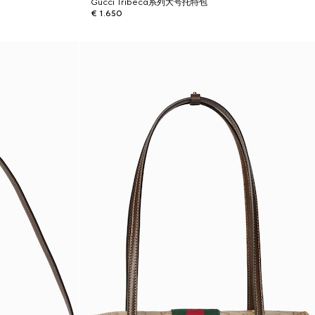
Gucci Tribeca系列大号托特包
€ 1.650