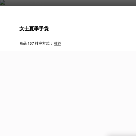
联系我们
女士夏季手袋
首字母个性化定制
首字母个性化定制
商品 157
排序方式：
推荐