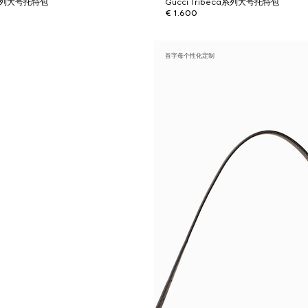
ca系列大号托特包
Gucci Tribeca系列大号托特包
€ 1.600
首字母个性化定制