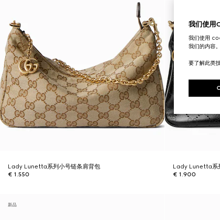
我们使用Co
我们使用 c
我们的内容
要了解此类
Lady Lunetta系列小号链条肩背包
Lady Lunet
€ 1.550
€ 1.900
新品