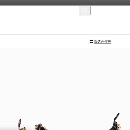
菜单
首字母个性化定制
筛选并排序