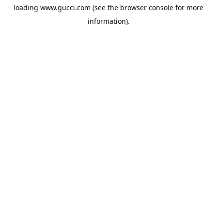
loading
www.gucci.com
(see the
browser console
for more
information).