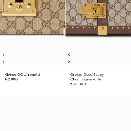
Kleines GG Uhrenetui
Großer Gucci Savoy
€ 2.980
Champagnerkoffer
€ 23.000