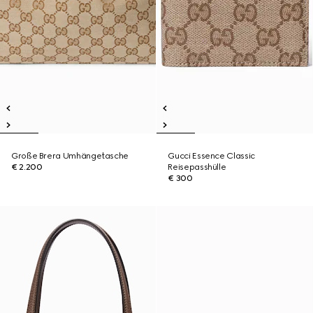
Große Brera Umhängetasche
Gucci Essence Classic
€ 2.200
Reisepasshülle
€ 300