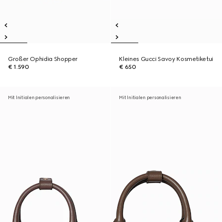
Großer Ophidia Shopper
Kleines Gucci Savoy Kosmetiketui
€ 1.590
€ 650
Mit Initialen personalisieren
Mit Initialen personalisieren