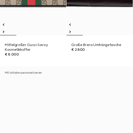
Mittelgroßer Gucci Savoy
Große Brera Umhängetasche
Kosmetikkoffer
€ 2.800
€ 8.000
Mit Initialen personalisieren