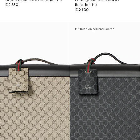
€ 2.350
Reisetasche
€ 2.100
Mit Initialen personalisieren