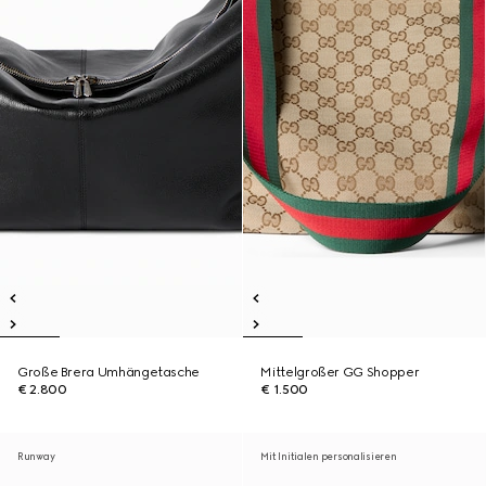
Große Brera Umhängetasche
Mittelgroßer GG Shopper
€ 2.800
€ 1.500
Runway
Mit Initialen personalisieren