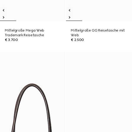
Mittelgroße Mega Web
Mittelgroße GG Reisetasche mit
Trademark Reisetasche
Web
€ 3.700
€ 2.500