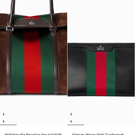
Mittelgroße Reisetasche mit Web
Kleines Mega Web Trademark