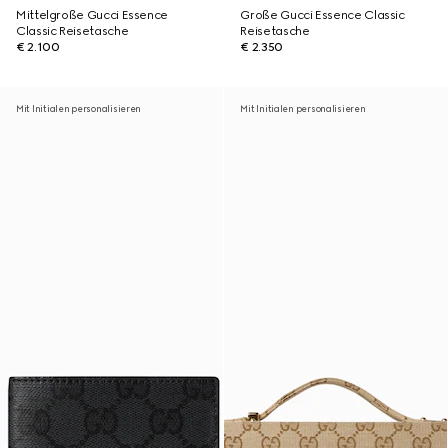
Mittelgroße Gucci Essence
Große Gucci Essence Classic
Classic Reisetasche
Reisetasche
€ 2.100
€ 2.350
Mit Initialen personalisieren
Mit Initialen personalisieren