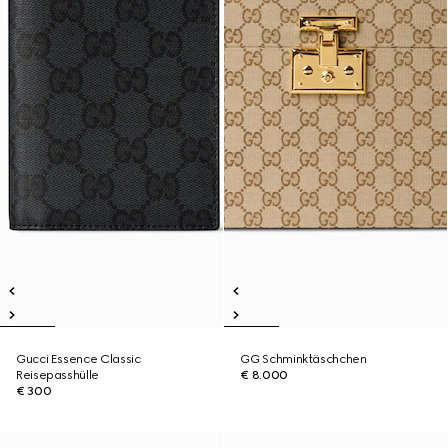
Gucci Essence Classic
GG Schminktäschchen
Reisepasshülle
€ 8.000
€ 300