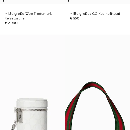
Mittelgroße Web Trademark
Mittelgroßes GG Kosmetiketui
Reisetasche
€ 550
€ 2.980