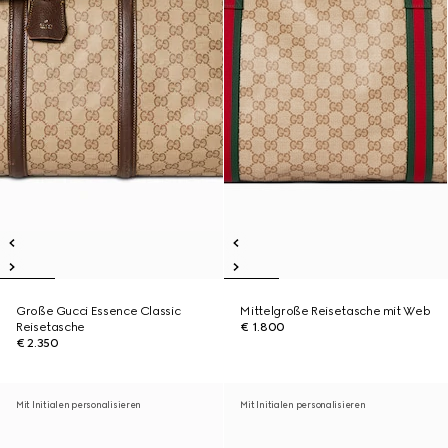
Große Gucci Essence Classic
Mittelgroße Reisetasche mit Web
Reisetasche
€ 1.800
€ 2.350
Mit Initialen personalisieren
Mit Initialen personalisieren