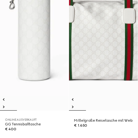
ONLINE AUSVERKAUFT
Mittelgroße Reisetasche mit Web
GG Tennisballtasche
€ 1.650
€ 400