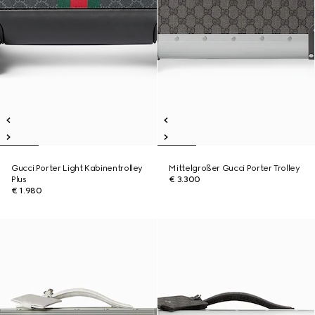
Gucci Porter Light Kabinentrolley
Mittelgroßer Gucci Porter Trolley
Plus
€ 3.300
€ 1.980