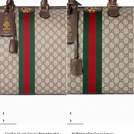
Große Gucci Savoy Reisetasche
Mittelgroße Gucci Savoy