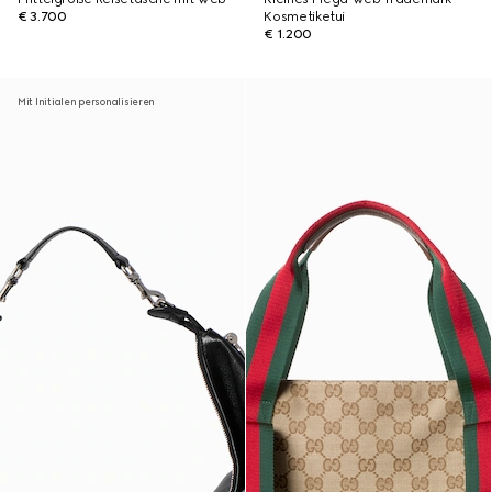
€ 3.700
Kosmetiketui
€ 1.200
Mit Initialen personalisieren