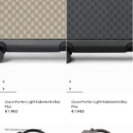
Gucci Porter Light Kabinentrolley
Gucci Porter Light Kabinentrolley
Plus
Plus
€ 1.980
€ 1.980
Mit Initialen personalisieren