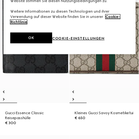
Website stimmen Sie diesen Nutzungsbedingungen zu.
Weitere Informationen zu diesen Technologien und ihrer
Verwendung auf dieser Website finden Sie in unserer
Cookie-
Richtlinie
.
OK
COOKIE-EINSTELLUNGEN
Gucci Essence Classic
Kleines Gucci Savoy Kosmetiketui
Reisepasshülle
€ 650
€ 300