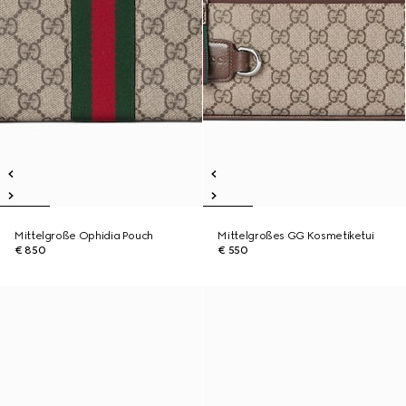
Mittelgroße Ophidia Pouch
Mittelgroßes GG Kosmetiketui
€ 850
€ 550