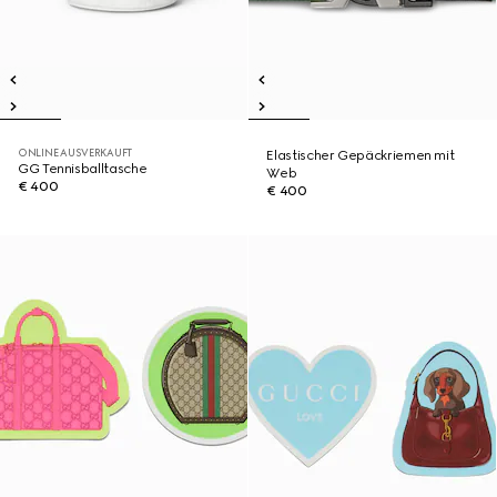
ONLINE AUSVERKAUFT
Elastischer Gepäckriemen mit
GG Tennisballtasche
Web
€ 400
€ 400