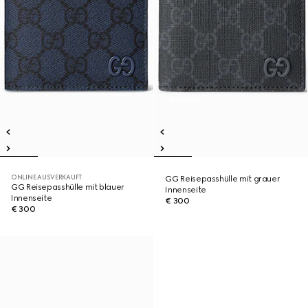
ONLINE AUSVERKAUFT
GG Reisepasshülle mit grauer
GG Reisepasshülle mit blauer
Innenseite
Innenseite
€ 300
€ 300