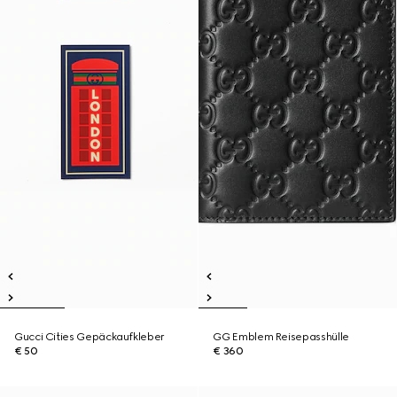
Gucci Cities Gepäckaufkleber
GG Emblem Reisepasshülle
€ 50
€ 360