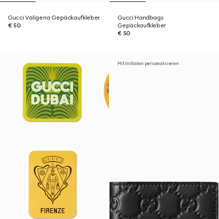
Gucci Valigeria Gepäckaufkleber
Gucci Handbags
€ 50
Gepäckaufkleber
€ 50
Mit Initialen personalisieren