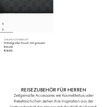
ONLINE AUSVERKAUFT
Mittelgroße Pouch mit grauem
Besatz
€ 800
REISEZUBEHÖR FÜR HERREN
Zeitgemäße Accessoires wie Kosmetiketuis oder
Reisetäschchen ziehen ihre Inspiration aus der
Verbundenheit des Hauses mit der Welt der Freizeit.