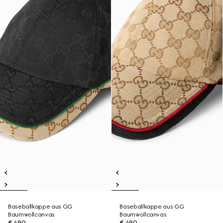
Baseballkappe aus GG
Baseballkappe aus GG
Baumwollcanvas
Baumwollcanvas
€ 490
€ 490