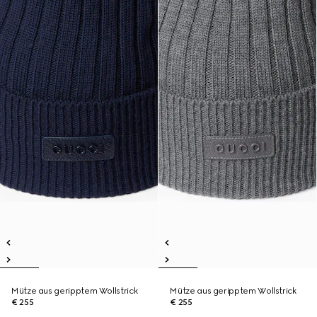
Mütze aus geripptem Wollstrick
Mütze aus geripptem Wollstrick
€ 255
€ 255