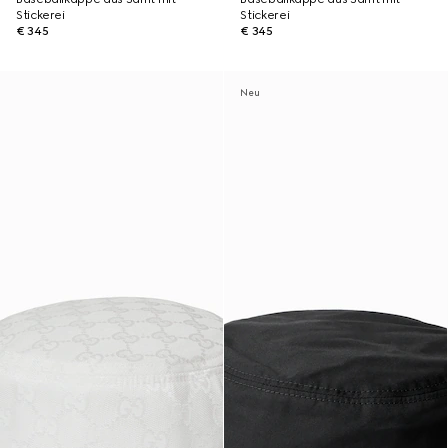
Stickerei
Stickerei
€ 345
€ 345
Neu