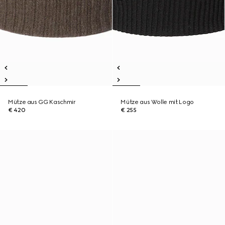
Mütze aus GG Kaschmir
Mütze aus Wolle mit Logo
€ 420
€ 255