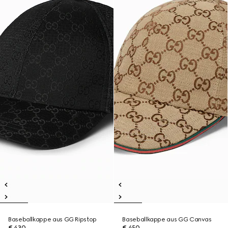
Baseballkappe aus GG Ripstop
Baseballkappe aus GG Canvas
€ 430
€ 450