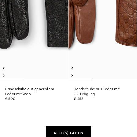
Handschuhe aus genarbtem
Handschuhe aus Leder mit
Leder mit Web
GG Prägung
€ 590
€ 455
ALLE(S) LADEN