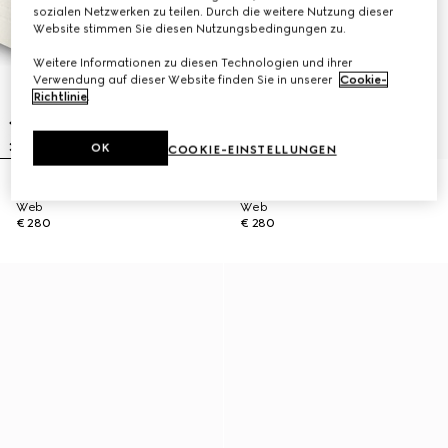
sozialen Netzwerken zu teilen. Durch die weitere Nutzung dieser
Website stimmen Sie diesen Nutzungsbedingungen zu.
Weitere Informationen zu diesen Technologien und ihrer
Verwendung auf dieser Website finden Sie in unserer
Cookie-
Richtlinie
.
OK
COOKIE-EINSTELLUNGEN
Baseballkappe aus Baumwolle mit
Baseballkappe aus Baumwolle mit
Web
Web
€ 280
€ 280