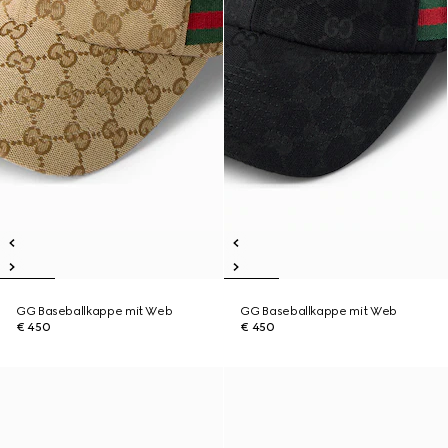
GG Baseballkappe mit Web
GG Baseballkappe mit Web
€ 450
€ 450