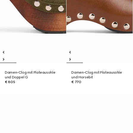
Damen-Clog mit Plateausohle
Damen-Clog mit Plateausohle
und Doppel G
und Horsebit
€ 805
€ 770