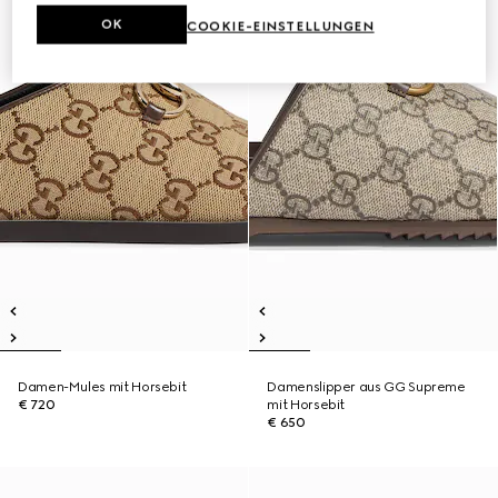
OK
COOKIE-EINSTELLUNGEN
Damen-Mules mit Horsebit
Damenslipper aus GG Supreme
€ 720
mit Horsebit
€ 650