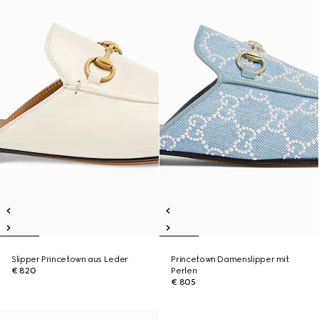
Slipper Princetown aus Leder
Princetown Damenslipper mit
€ 820
Perlen
€ 805