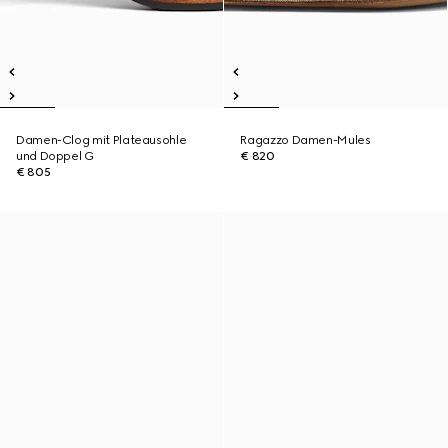
Damen-Clog mit Plateausohle
Ragazzo Damen-Mules
und Doppel G
€ 820
€ 805