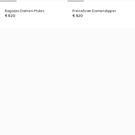
Ragazzo Damen-Mules
Princetown Damenslipper
€ 820
€ 820