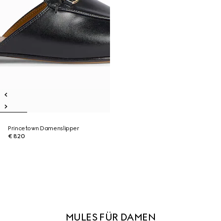
Princetown Damenslipper
€ 820
MULES FÜR DAMEN