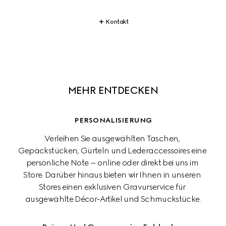
Kontakt
MEHR ENTDECKEN
PERSONALISIERUNG
Verleihen Sie ausgewählten Taschen, 
Gepäckstücken, Gürteln und Lederaccessoires eine 
persönliche Note – online oder direkt bei uns im 
Store. Darüber hinaus bieten wir Ihnen in unseren 
Stores einen exklusiven Gravurservice für 
ausgewählte Décor-Artikel und Schmuckstücke.