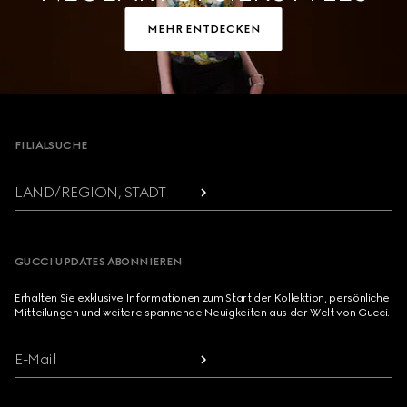
MEHR ENTDECKEN
Footer
FILIALSUCHE
LAND/REGION, STADT
GUCCI UPDATES ABONNIEREN
Erhalten Sie exklusive Informationen zum Start der Kollektion, persönliche
Mitteilungen und weitere spannende Neuigkeiten aus der Welt von Gucci.
E-Mail