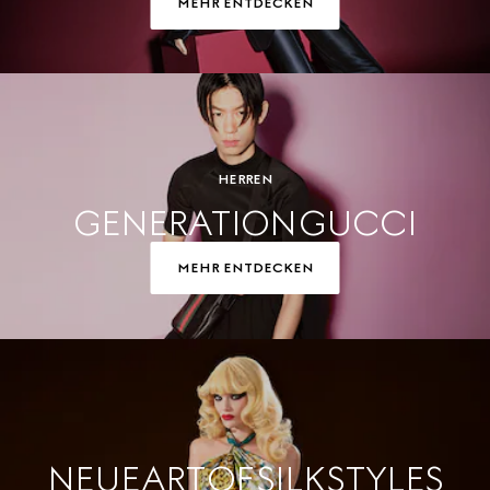
MEHR ENTDECKEN
HERREN
GENERATION GUCCI
MEHR ENTDECKEN
NEUE ART OF SILK STYLES