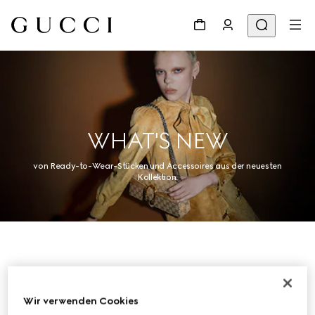
WHAT'S NEW
von Ready-to-Wear-Stücken und Accessoires aus der neuesten
Kollektion.
Damen
Wir verwenden Cookies