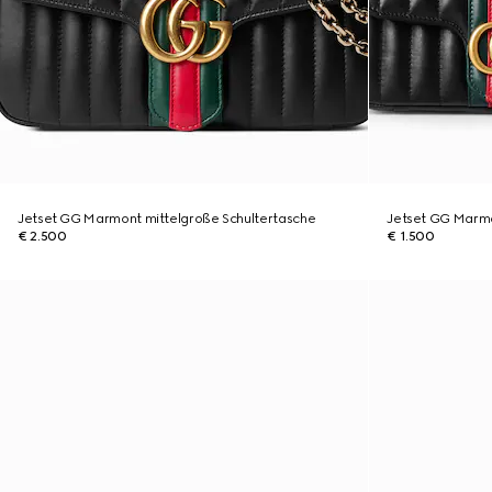
Jetset GG Marmont mittelgroße Schultertasche
Jetset GG Marmo
€ 2.500
€ 1.500