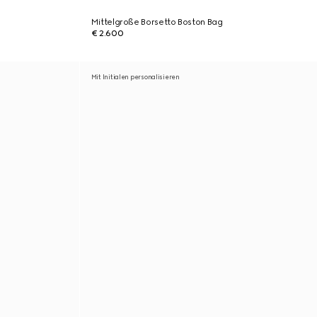
Mittelgroße Borsetto Boston Bag
€ 2.600
Mit Initialen personalisieren