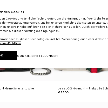
enden Cookies
den Cookies und ähnliche Technologien, um die Navigation auf der Website zu
 der Website zu analysieren, uns bei unseren Marketingaktivitäten zu unterstü
hen, unsere Inhalte auf Ihren sozialen Netzwerken zu teilen. Durch die weitere 
immen Sie diesen Nutzungsbedingungen zu.
formationen zu diesen Technologien und ihrer Verwendung auf dieser Website fi
okie-Richtlinie
.
OK
COOKIE-EINSTELLUNGEN
nt kleine Schultertasche
Jetset GG Marmont mittelgroße Sch
€ 2.500