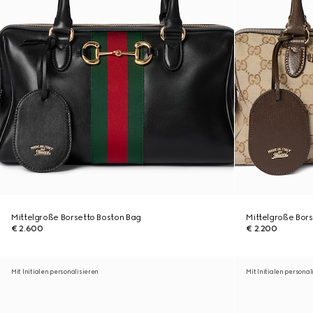
Mittelgroße Borsetto Boston Bag
Mittelgroße Bor
€ 2.600
€ 2.200
Mit Initialen personalisieren
Mit Initialen personal