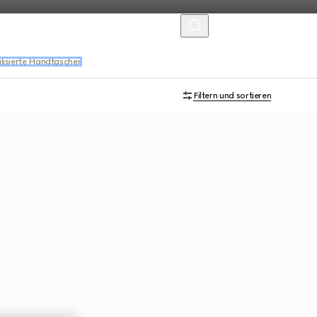
MENU
lisierte Handtaschen
Filtern und sortieren