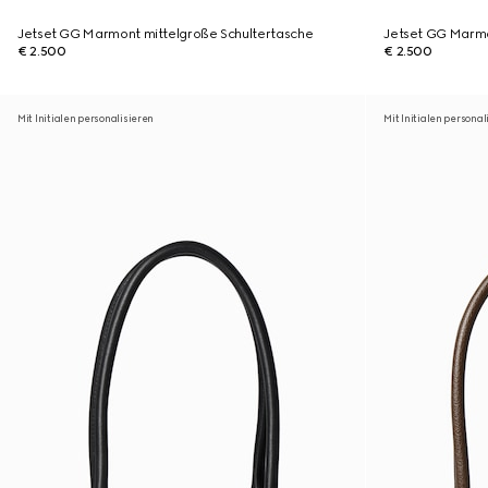
Jetset GG Marmont mittelgroße Schultertasche
Jetset GG Marmo
€ 2.500
€ 2.500
Mit Initialen personalisieren
Mit Initialen personal