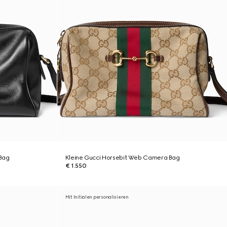
Bag
Kleine Gucci Horsebit Web Camera Bag
€ 1.550
Mit Initialen personalisieren