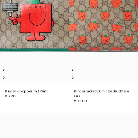
Kinder-Shopper mit Print
Kinderrucksack mit bedrucktem
€ 790
GG
€ 1.100