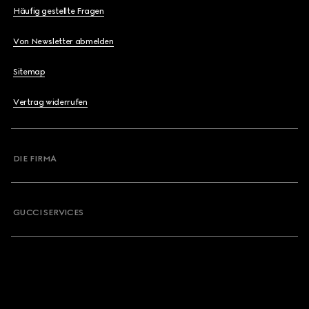
Häufig gestellte Fragen
Von Newsletter abmelden
Sitemap
Vertrag widerrufen
DIE FIRMA
GUCCI SERVICES