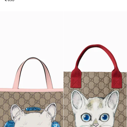
€ 650