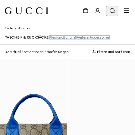
Kinder
Mädchen
TASCHEN & RUCKSÄCKE
Kleidung
Schuhe
Weitere Accessoires
32 Artikel
Sortiert nach
Empfehlungen
Filtern und sortieren