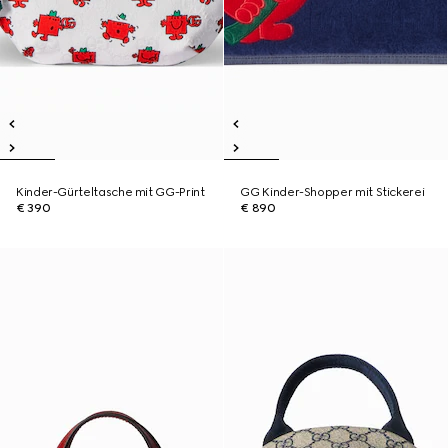
Kinder-Gürteltasche mit GG-Print
GG Kinder-Shopper mit Stickerei
€ 390
€ 890