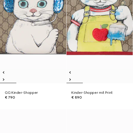
GG Kinder-Shopper
Kinder-Shopper mit Print
€ 790
€ 890