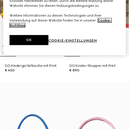
sozialen Netzwerken zu teilen. Durch die weitere Nutzung dieser
Website stimmen Sie diesen Nutzungsbedingungen zu.
Weitere Informationen zu diesen Technologien und ihrer
Verwendung auf dieser Website finden Sie in unserer
Cookie-
Richtlinie
.
OK
COOKIE-EINSTELLUNGEN
GG Kindergürteltasche mit Print
GG Kinder-Shopper mit Print
€ 450
€ 890