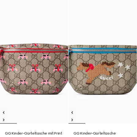
GG Kinder-Gürteltasche mit Print
GG Kinder-Gürteltasche