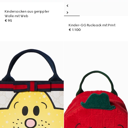
Kindersocken aus gerippter
Wolle mit Web
€ 95
Kinder-GG Rucksack mit Print
€ 1.100