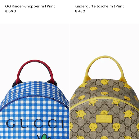
GG Kinder-Shopper mit Print
Kindergürteltasche mit Print
€ 890
€ 450