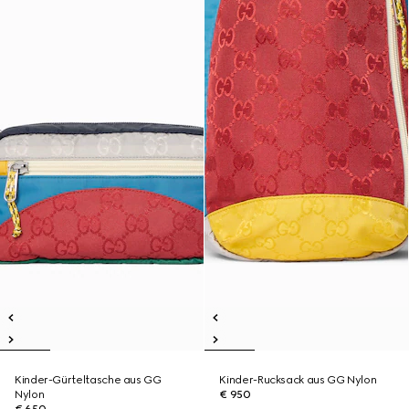
Kinder-Gürteltasche aus GG
Kinder-Rucksack aus GG Nylon
Nylon
€ 950