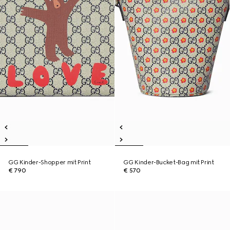
GG Kinder-Shopper mit Print
GG Kinder-Bucket-Bag mit Print
€ 790
€ 570