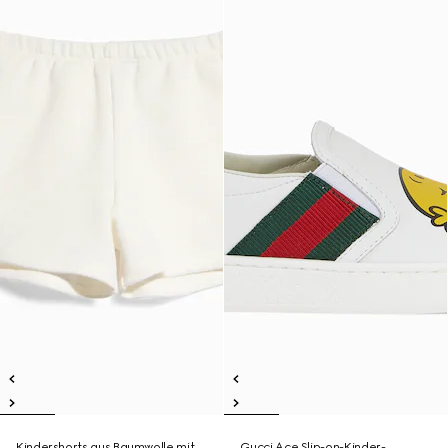
Kindershorts aus Baumwolle mit
Gucci Ace Slip-on-Kinder-