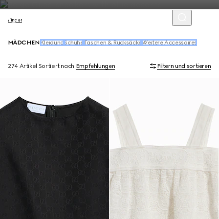
Kinder
MÄDCHEN
Kleidung
Schuhe
Taschen & Rucksäcke
Weitere Accessoires
274 Artikel
Sortiert nach
Empfehlungen
Filtern und sortieren