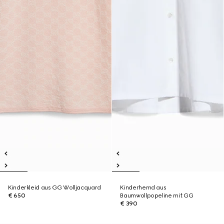
Kinderkleid aus GG Wolljacquard
Kinderhemd aus
€ 650
Baumwollpopeline mit GG
€ 390