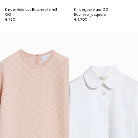
Kinderkleid aus Baumwolle mit
Kinderjacke aus GG
GG
Baumwolljacquard
€ 750
€ 1.700