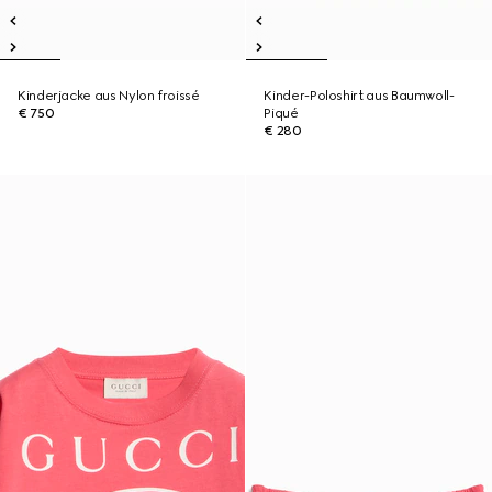
Kinderjacke aus Nylon froissé
Kinder-Poloshirt aus Baumwoll-
€ 750
Piqué
€ 280