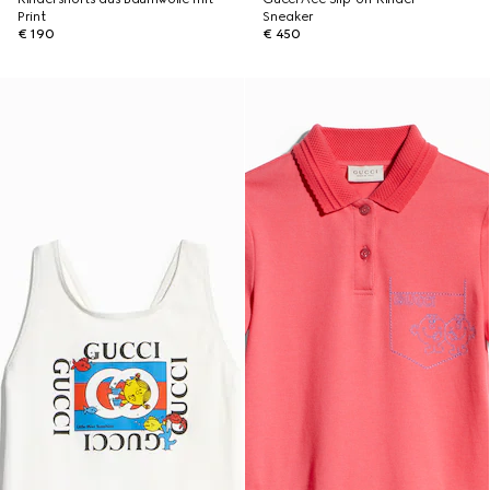
Print
Sneaker
€ 190
€ 450