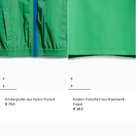
Kinderjacke aus Nylon froissé
Kinder-Poloshirt aus Baumwoll-
€ 750
Piqué
€ 280