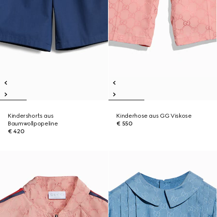
Kindershorts aus
Kinderhose aus GG Viskose
Baumwollpopeline
€ 550
€ 420