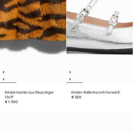
Kindermantel aus flauschiger
Kinder-Ballerina mit Horsebit
Stoff
€ 520
€ 1.700