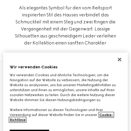
Als elegantes Symbol für den vom Reitsport
inspirierten Stil des Hauses verbindet das
Schmuckteil mit einem Steg und zwei Ringen die
Vergangenheit mit der Gegenwart. Lässige
Silhouetten aus geschmeidigem Leder verleihen
der Kollektion einen sanften Charakter.
Wir verwenden Cookies
MIT INITIALEN PERSONALISIEREN
MIT INITIALEN PERSONALISIEREN
Wir verwenden Cookies und ähnliche Technologien, um die
Navigation auf der Website zu verbessern, die Nutzung der
Website zu analysieren, uns bei unseren Marketingaktivitäten zu
unterstützen und Ihnen zu ermöglichen, unsere Inhalte auf Ihren
sozialen Netzwerken zu teilen. Durch die weitere Nutzung dieser
Website stimmen Sie diesen Nutzungsbedingungen zu.
Weitere Informationen zu diesen Technologien und ihrer
Verwendung auf dieser Website finden Sie in unserer
Cookie-
Richtlinie
.