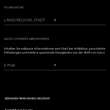
FILIALSUCHE
LAND/REGION, STADT
GUCCI UPDATES ABONNIEREN
Erhalten Sie exklusive Informationen zum Start der Kollektion, persönliche
Mitteilungen und weitere spannende Neuigkeiten aus der Welt von Gucci.
E-Mail
KÖNNEN WIR IHNEN HELFEN?
Kontaktieren Sie Uns