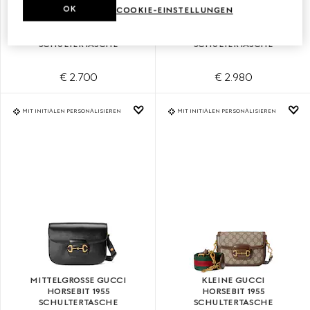
OK
COOKIE-EINSTELLUNGEN
MITTELGROSSE GUCCI H
KLEINE GUCCI
ORSEBIT 1955 S
HORSEBIT 1955
CHULTERTASCHE
SCHULTERTASCHE
€ 2.700
€ 2.980
MIT INITIALEN PERSONALISIEREN
MIT INITIALEN PERSONALISIEREN
MITTELGROSSE GUCCI H
KLEINE GUCCI
ORSEBIT 1955 S
HORSEBIT 1955
CHULTERTASCHE
SCHULTERTASCHE