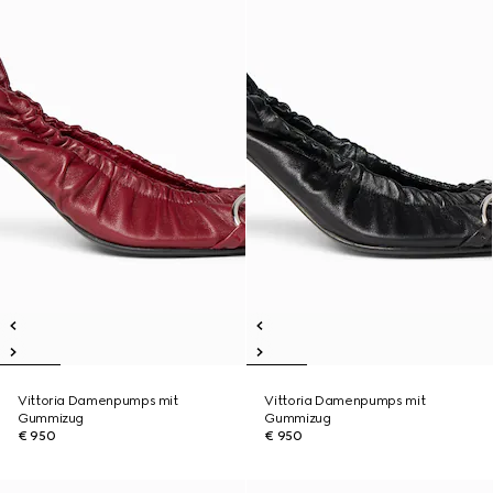
Vittoria Damenpumps mit
Vittoria Damenpumps mit
Gummizug
Gummizug
€ 950
€ 950