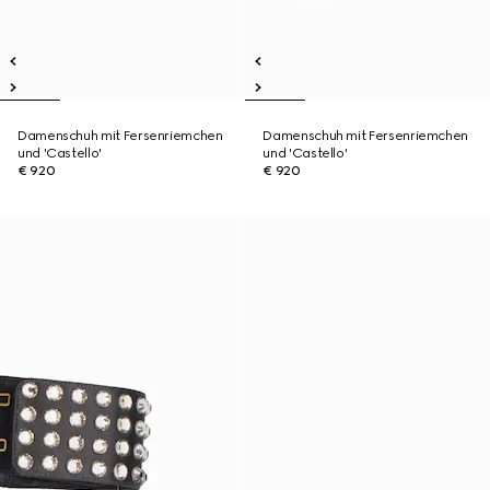
Damenschuh mit Fersenriemchen
Damenschuh mit Fersenriemchen
und 'Castello'
und 'Castello'
€ 920
€ 920