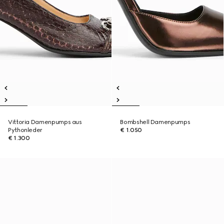
Vittoria Damenpumps aus
Bombshell Damenpumps
Pythonleder
€ 1.050
€ 1.300