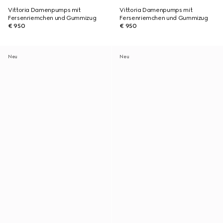
Vittoria Damenpumps mit
Vittoria Damenpumps mit
Fersenriemchen und Gummizug
Fersenriemchen und Gummizug
€ 950
€ 950
Neu
Neu