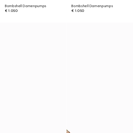
Bombshell Damenpumps
Bombshell Damenpumps
€ 1.050
€ 1.050