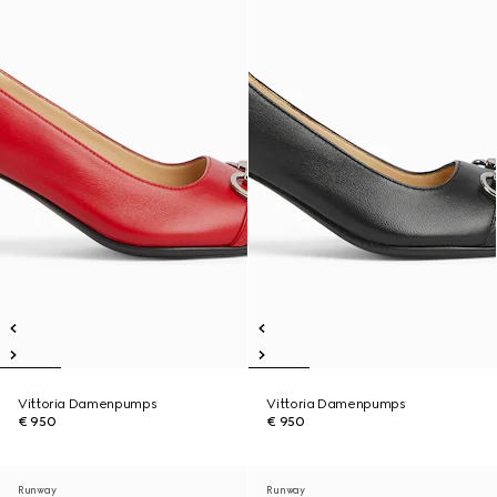
Vittoria Damenpumps
Vittoria Damenpumps
€ 950
€ 950
Runway
Runway