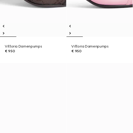
Vittoria Damenpumps
Vittoria Damenpumps
€ 950
€ 950