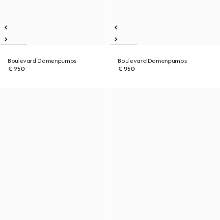
Boulevard Damenpumps
Boulevard Damenpumps
€ 950
€ 950