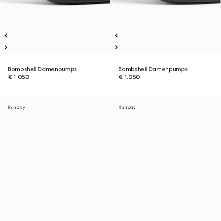
Bombshell Damenpumps
Bombshell Damenpumps
€ 1.050
€ 1.050
Runway
Runway