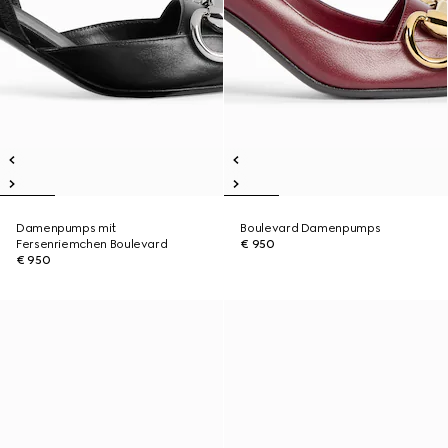
Damenpumps mit
Boulevard Damenpumps
Fersenriemchen Boulevard
€ 950
€ 950