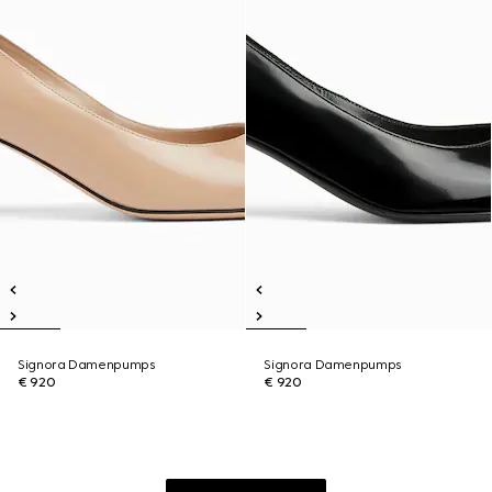
Signora Damenpumps
Signora Damenpumps
€ 920
€ 920