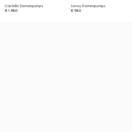
Castello Damenpumps
Savoy Damenpumps
€ 1.980
€ 980