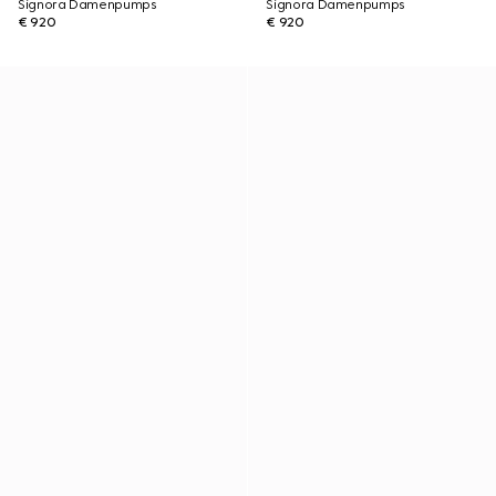
Signora Damenpumps
Signora Damenpumps
€ 920
€ 920