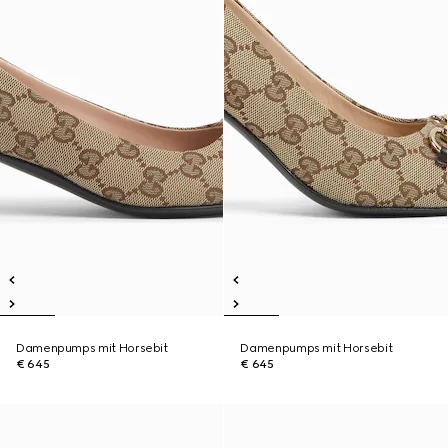
Damenpumps mit Horsebit
Damenpumps mit Horsebit
€ 645
€ 645