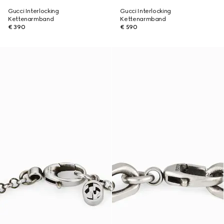
Gucci Interlocking
Gucci Interlocking
Kettenarmband
Kettenarmband
€ 390
€ 590