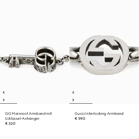
GG Marmont Armband mit
Gucci Interlocking Armband
Schlüssel-Anhänger
€ 590
€ 320