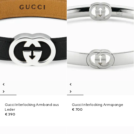
Gucci Interlocking Armband aus
Gucci Interlocking Armspange
Leder
€ 700
€ 390