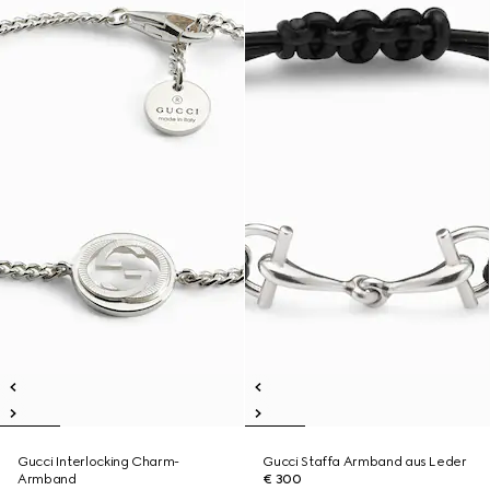
Gucci Interlocking Charm-
Gucci Staffa Armband aus Leder
Armband
€ 300