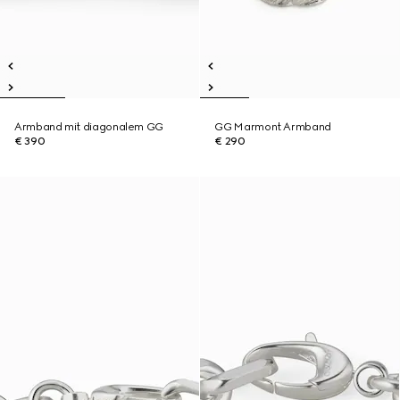
Armband mit diagonalem GG
GG Marmont Armband
€ 390
€ 290