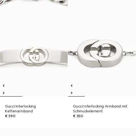
Gucci Interlocking
Gucci Interlocking Armband mit
Kettenarmband
Schmuckelement
€ 390
€ 350