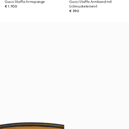
Gucci Staffa Armspange
Gucci Staffa Armband mit
€ 1.700
Schmuckelement
€ 390