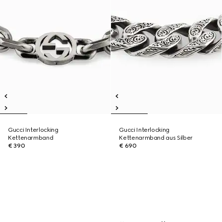
Gucci Interlocking
Gucci Interlocking
Kettenarmband
Kettenarmband aus Silber
€ 390
€ 690