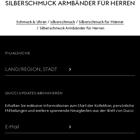
SILBERSCHMUCK ARMBÄNDER FÜR HERREN
Schmuck & Uhren
silberschmuck
Silberschmuck für Männer
Silberschmuck Armbänder für Herren
Footer
FILIALSUCHE
LAND/REGION, STADT
GUCCI UPDATES ABONNIEREN
Erhalten Sie exklusive Informationen zum Start der Kollektion, persönliche
Mitteilungen und weitere spannende Neuigkeiten aus der Welt von Gucci.
E-Mail