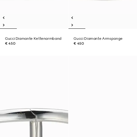
Gucci Diamante Kettenarmband
Gucci Diamante Armspange
€ 450
€ 450