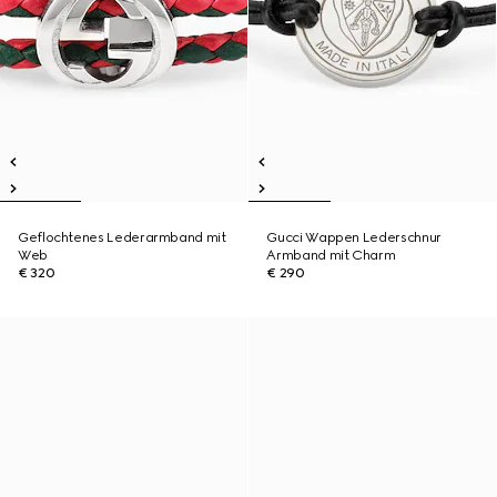
Geflochtenes Lederarmband mit
Gucci Wappen Lederschnur
Web
Armband mit Charm
€ 320
€ 290