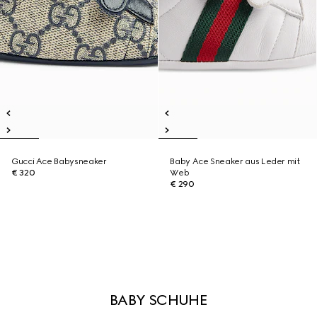
Gucci Ace Babysneaker
Baby Ace Sneaker aus Leder mit
€ 320
Web
€ 290
BABY SCHUHE