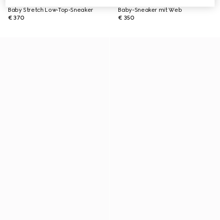
Baby Stretch Low-Top-Sneaker
Baby-Sneaker mit Web
€ 370
€ 350