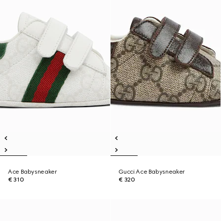
Ace Babysneaker
Gucci Ace Babysneaker
€ 310
€ 320