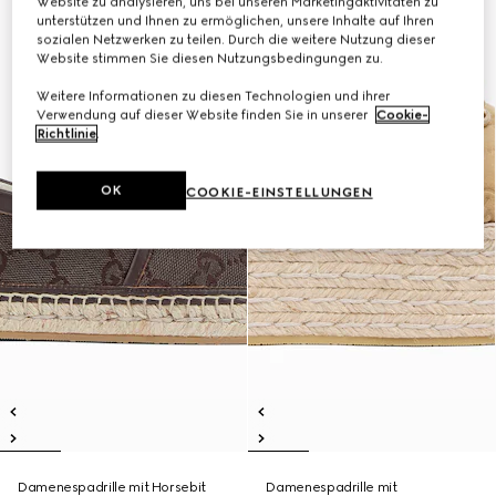
Website zu analysieren, uns bei unseren Marketingaktivitäten zu
unterstützen und Ihnen zu ermöglichen, unsere Inhalte auf Ihren
sozialen Netzwerken zu teilen. Durch die weitere Nutzung dieser
Website stimmen Sie diesen Nutzungsbedingungen zu.
Weitere Informationen zu diesen Technologien und ihrer
Verwendung auf dieser Website finden Sie in unserer
Cookie-
Richtlinie
.
OK
COOKIE-EINSTELLUNGEN
Damenespadrille mit Horsebit
Damenespadrille mit