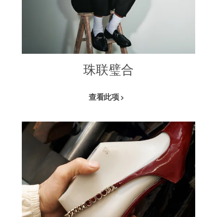
珠联璧合
查看此项