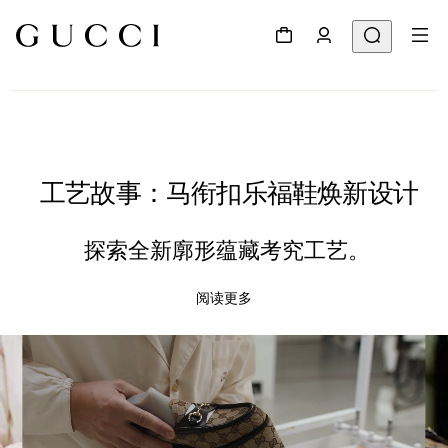
工艺故事：马衔扣乐福鞋焕新设计
探索全新廓形蕴藏考究工艺。
阅读更多