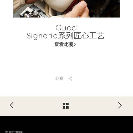
Gucci
Signoria系列匠心工艺
查看此项
分享
Footer
专卖店查询