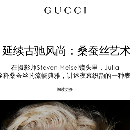
延续古驰风尚：桑蚕丝艺
在摄影师Steven Meisel镜头里，Julia
er诠释桑蚕丝的流畅典雅，讲述夜幕织韵的一种
阅读更多