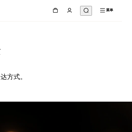
菜单
术
表达方式。