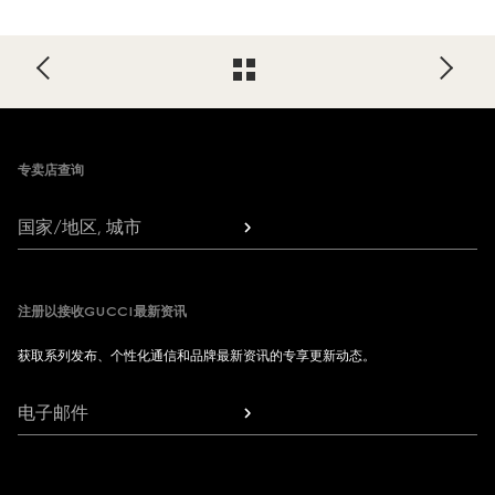
Footer
专卖店查询
国家/地区, 城市
注册以接收GUCCI最新资讯
获取系列发布、个性化通信和品牌最新资讯的专享更新动态。
电子邮件