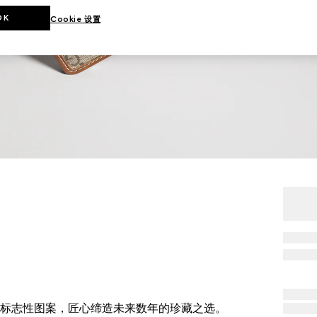
OK
Cookie 设置
品牌标志性图案，匠心缔造未来数年的珍藏之选。