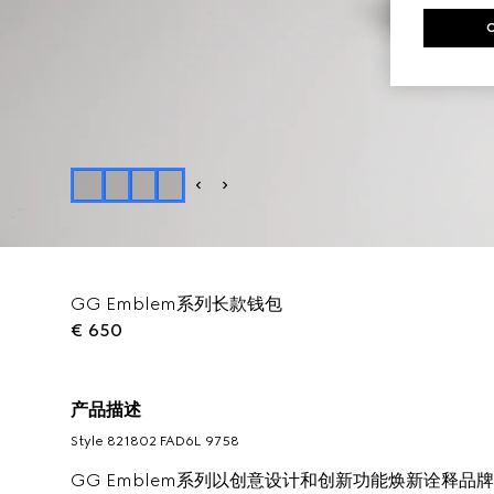
GG Emblem系列长款钱包
€ 650
产品描述
Style ‎821802 FAD6L 9758
GG Emblem系列以创意设计和创新功能焕新诠释