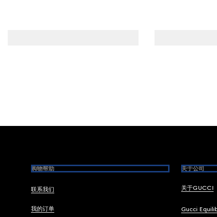
Footer
购物帮助
关于公司
关于GUCCI
联系我们
我的订单
Gucci Equili