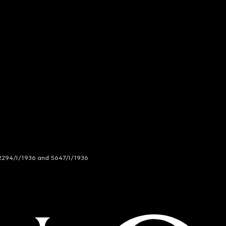
294/I/1936 and 5647/I/1936