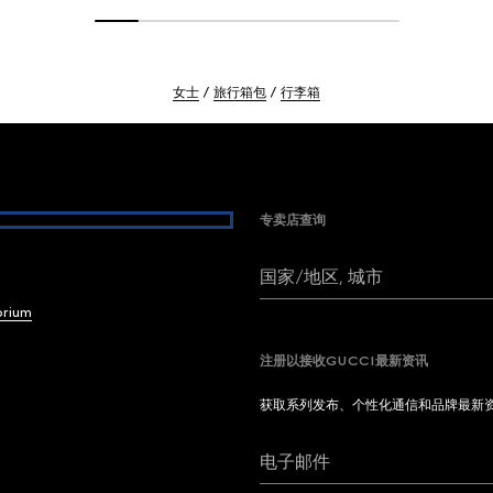
女士
旅行箱包
行李箱
专卖店查询
国家/地区, 城市
brium
注册以接收GUCCI最新资讯
获取系列发布、个性化通信和品牌最新
电子邮件