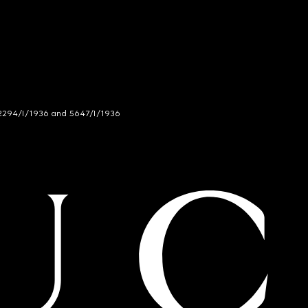
294/I/1936 and 5647/I/1936