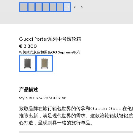
+
2
Gucci Porter系列中号滚轮箱
€ 3.300
相关款式
灰色和黑色GG Supreme帆布
产品描述
Style ‎801874 9AACD 8168
致敬品牌在旅行箱包世界的传承和Guccio Gucci在伦
推陈出新，满足现代世界的需求。这款滚轮箱以银铝质感材
心打造，呈现别具一格的旅行单品。