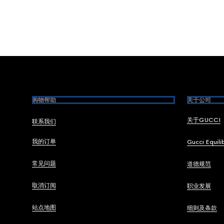
Footer
购物帮助
关于公司
关于GUCCI
联系我们
我的订单
Gucci Equili
常见问题
道德规范
取消订阅
职业发展
站点地图
细则及条款