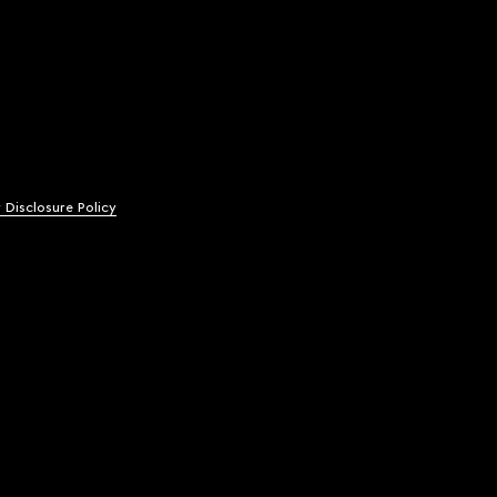
y Disclosure Policy