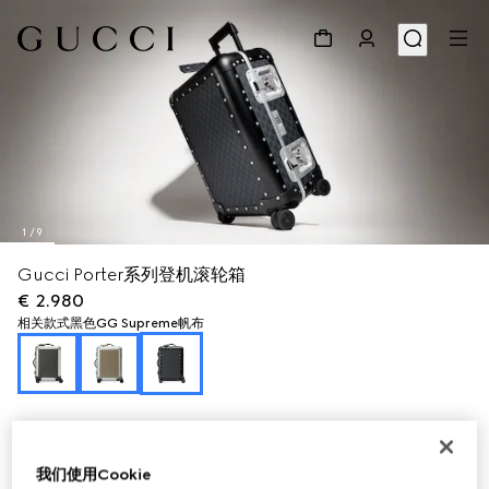
1
/
9
Gucci Porter系列登机滚轮箱
€ 2.980
相关款式
黑色GG Supreme帆布
我们使用Cookie