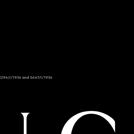
294/I/1936 and 5647/I/1936