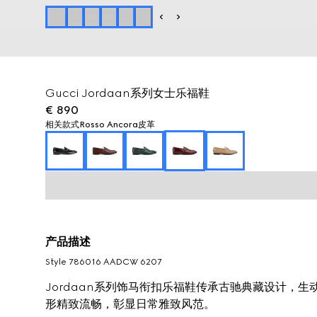
Gucci Jordaan系列女士乐福鞋
€ 890
相关款式
Rosso Ancora皮革
产品描述
Style ‎786016 AADCW 6207
Jordaan系列饰马衔扣乐福鞋传承古驰典藏设计，
形精致流畅，彰显日常雅致风范。