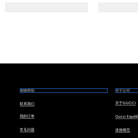
Footer
购物帮助
关于公司
关于GUCCI
联系我们
我的订单
Gucci Equili
常见问题
道德规范