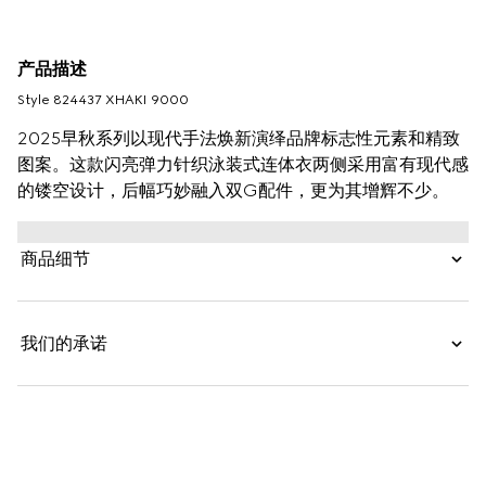
产品描述
Style ‎824437 XHAKI 9000
2025早秋系列以现代手法焕新演绎品牌标志性元素和精致
图案。这款闪亮弹力针织泳装式连体衣两侧采用富有现代感
的镂空设计，后幅巧妙融入双G配件，更为其增辉不少。
商品细节
我们的承诺