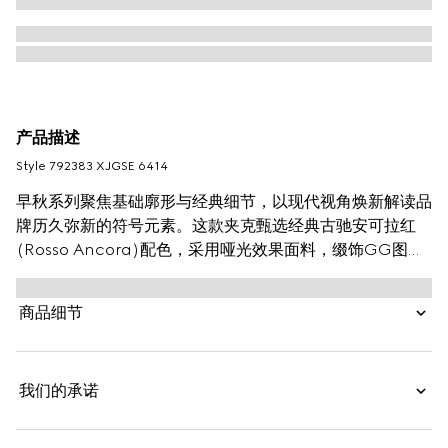
产品描述
Style ‎792383 XJGSE 6414
早秋系列聚焦基础廓形与经典细节，以现代视角焕新解读品
牌历久弥新的符号元素。这款夹克甄选经典古驰安可拉红
(Rosso Ancora)配色，采用哑光效果面料，缀饰GG图
案。
商品细节
我们的承诺