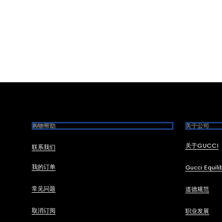
Footer
购物帮助
关于公司
关于GUCCI
联系我们
我的订单
Gucci Equili
常见问题
道德规范
取消订阅
职业发展