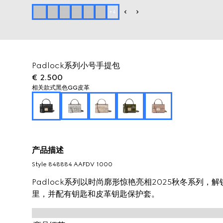
+
4
Padlock系列小号手提包
€ 2.500
相关款式
黑色GG皮革
产品描述
Style ‎848884 AAFDV 1000
Padlock系列以时尚廓形惊艳亮相2025秋冬系列
里，并配有钥匙和皮革钥匙保护套。