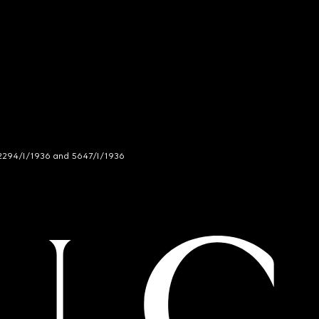
294/I/1936 and 5647/I/1936