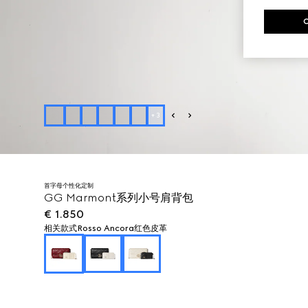
+
3
首字母个性化定制
GG Marmont系列小号肩背包
€ 1.850
相关款式
Rosso Ancora红色皮革