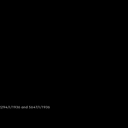
294/I/1936 and 5647/I/1936