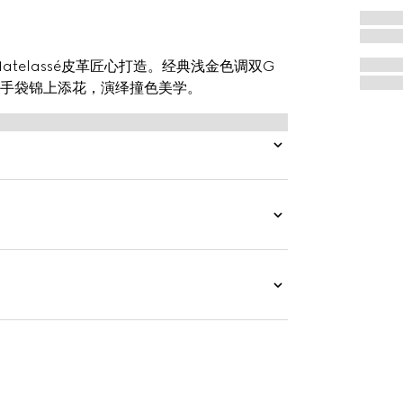
atelassé皮革匠心打造。经典浅金色调双G
手袋锦上添花，演绎撞色美学。