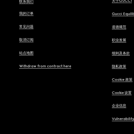
关于GUCCI
联系我们
我的订单
Gucci Equili
常见问题
道德规范
取消订阅
职业发展
站点地图
细则及条款
Withdraw from contract here
隐私政策
Cookie 政策
Cookie 设置
企业信息
Vulnerabilit