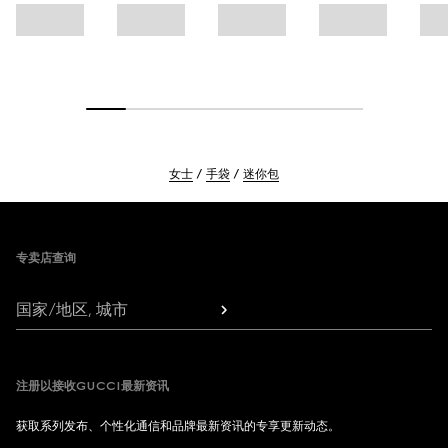
女士
手袋
迷你包
Footer
专卖店查询
国家/地区, 城市
注册以接收GUCCI最新资讯
获取系列发布、个性化通信和品牌最新资讯的专享更新动态。