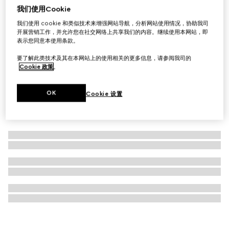
我们使用Cookie
印花桑蚕丝斜纹方巾
我们使用 cookie 和类似技术来增强网站导航，分析网站使用情况，协助我司
€ 345
开展营销工作，并允许您在社交网络上共享我们的内容。继续使用本网站，即
表示您同意本使用条款。
要了解此类技术及其在本网站上的使用相关的更多信息，请参阅我司的
Cookie 政策
。
OK
Cookie 设置