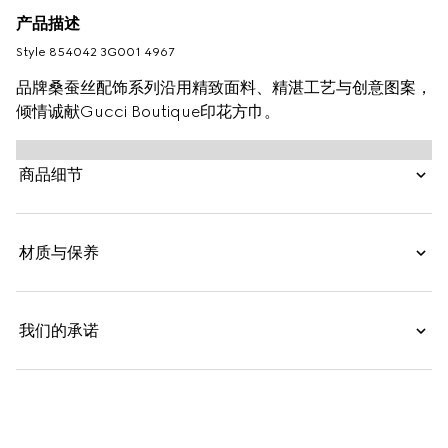
产品描述
Style ‎854042 3G001 4967
品牌桑蚕丝配饰系列沿用精致面料、精湛工艺与创意图案，
倾情诚献Gucci Boutique印花方巾。
商品细节
材质与保养
我们的承诺