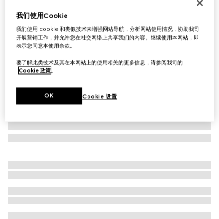
GG桑蚕丝斜纹提花方巾
我们使用Cookie
€ 490
我们使用 cookie 和类似技术来增强网站导航，分析网站使用情况，协助我司
相关款式
棕色
开展营销工作，并允许您在社交网络上共享我们的内容。继续使用本网站，即
表示您同意本使用条款。
要了解此类技术及其在本网站上的使用相关的更多信息，请参阅我司的
Cookie 政策
。
OK
Cookie 设置