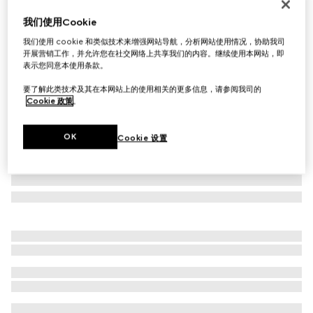
GG羊毛围巾
我们使用Cookie
€ 430
我们使用 cookie 和类似技术来增强网站导航，分析网站使用情况，协助我司
相关款式
米色和棕色
开展营销工作，并允许您在社交网络上共享我们的内容。继续使用本网站，即
表示您同意本使用条款。
要了解此类技术及其在本网站上的使用相关的更多信息，请参阅我司的
Cookie 政策
。
OK
Cookie 设置