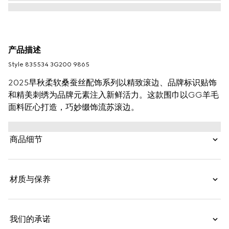
产品描述
Style ‎835534 3G200 9865
2025早秋柔软桑蚕丝配饰系列以精致滚边、品牌标识贴饰
和精美刺绣为品牌元素注入新鲜活力。这款围巾以GG羊毛
面料匠心打造，巧妙缀饰流苏滚边。
商品细节
材质与保养
我们的承诺