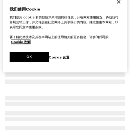
Gucci Interlocking系列水晶胸针
我们使用Cookie
€ 390
我们使用 cookie 和类似技术来增强网站导航，分析网站使用情况，协助我司
相关款式
金色调黄铜
开展营销工作，并允许您在社交网络上共享我们的内容。继续使用本网站，即
表示您同意本使用条款。
要了解此类技术及其在本网站上的使用相关的更多信息，请参阅我司的
Cookie 政策
。
OK
Cookie 设置