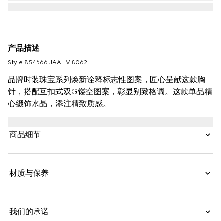
产品描述
Style ‎854666 JAAHV 8062
品牌时装珠宝系列焕新诠释标志性图案，匠心呈献这款胸
针，搭配互扣式双G镂空图案，彰显别致格调。这款单品精
心缀饰水晶，添注精致质感。
商品细节
材质与保养
我们的承诺