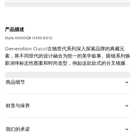
产品描述
Style ‎A000QB I3330 8012
Generation Gucci古驰世代系列深入探索品牌的典藏元
素，将不同世代的设计融合为统一的美学叙事。眼镜系列焕
新演绎标志性图案和时尚造型，例如这款款式的分叉镜腿上
饰有互扣式双G。
商品细节
材质与保养
我们的承诺