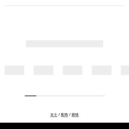
女士
配饰
眼镜
Footer