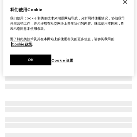
长方形镜框太阳眼镜
我们使用Cookie
€ 420
我们使用 cookie 和类似技术来增强网站导航，分析网站使用情况，协助我司
相关款式
金色调
开展营销工作，并允许您在社交网络上共享我们的内容。继续使用本网站，即
表示您同意本使用条款。
要了解此类技术及其在本网站上的使用相关的更多信息，请参阅我司的
Cookie 政策
。
OK
Cookie 设置