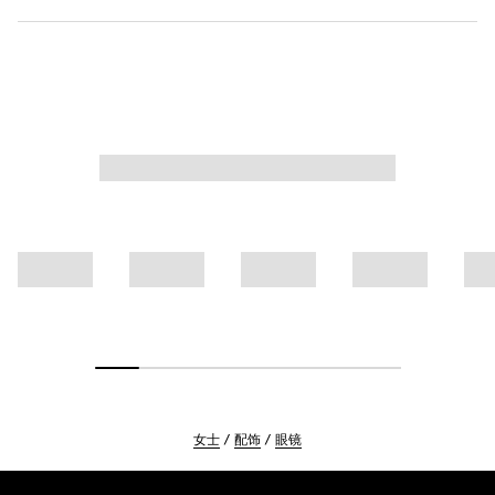
女士
配饰
眼镜
Footer