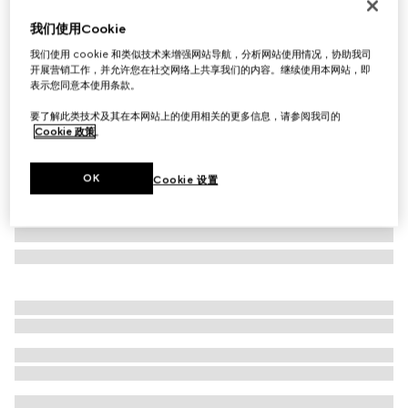
猫眼镜框太阳眼镜
我们使用Cookie
€ 450
我们使用 cookie 和类似技术来增强网站导航，分析网站使用情况，协助我司
相关款式
中度棕色玳瑁色
开展营销工作，并允许您在社交网络上共享我们的内容。继续使用本网站，即
表示您同意本使用条款。
要了解此类技术及其在本网站上的使用相关的更多信息，请参阅我司的
Cookie 政策
。
OK
Cookie 设置