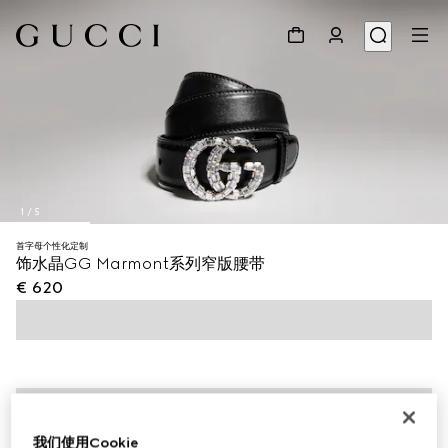
1
/
5
首字母个性化定制
饰水晶GG Marmont系列窄版腰带
€ 620
我们使用Cookie