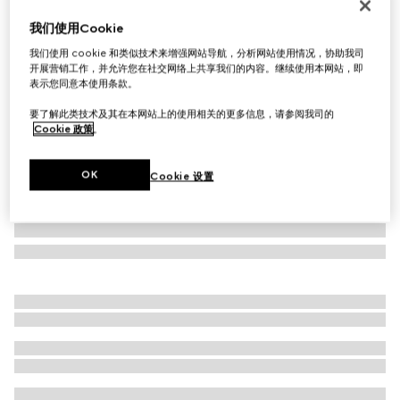
小狗造型手袋挂饰
我们使用Cookie
€ 350
我们使用 cookie 和类似技术来增强网站导航，分析网站使用情况，协助我司
相关款式
米色和深棕色帆布
开展营销工作，并允许您在社交网络上共享我们的内容。继续使用本网站，即
表示您同意本使用条款。
要了解此类技术及其在本网站上的使用相关的更多信息，请参阅我司的
Cookie 政策
。
OK
Cookie 设置