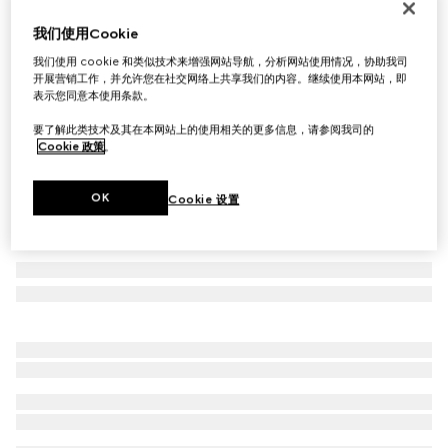
首字母个性化定制
我们使用Cookie
'Aria'系列双折钱包
€ 510
我们使用 cookie 和类似技术来增强网站导航，分析网站使用情况，协助我司
开展营销工作，并允许您在社交网络上共享我们的内容。继续使用本网站，即
相关款式
黑色GG皮革
表示您同意本使用条款。
要了解此类技术及其在本网站上的使用相关的更多信息，请参阅我司的
Cookie 政策
。
OK
Cookie 设置