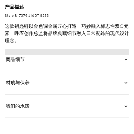
产品描述
Style ‎817379 J160T 8233
这款钥匙链以金色调金属匠心打造，巧妙融入标志性双G元
素，呼应创作总监将品牌典藏细节融入日常配饰的现代设计
理念。
商品细节
材质与保养
我们的承诺