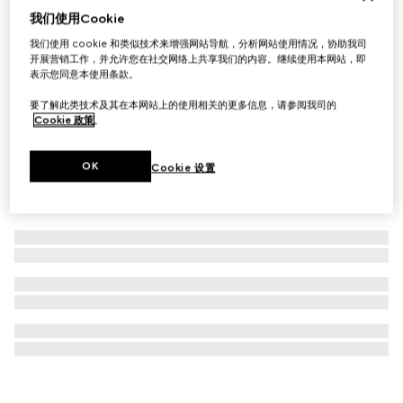
我们使用Cookie
GG Marmont系列卡片夹
我们使用 cookie 和类似技术来增强网站导航，分析网站使用情况，协助我司
€ 250
开展营销工作，并允许您在社交网络上共享我们的内容。继续使用本网站，即
表示您同意本使用条款。
要了解此类技术及其在本网站上的使用相关的更多信息，请参阅我司的
Cookie 政策
。
OK
Cookie 设置