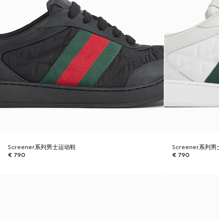
Screener系列男士运动鞋
Screener系列
€ 790
€ 790