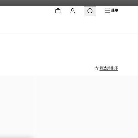
菜单
筛选并排序