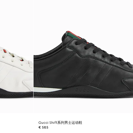
Gucci Shift系列男士运动鞋
€ 585