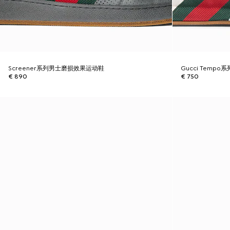
Screener系列男士磨损效果运动鞋
Gucci Temp
€ 890
€ 750