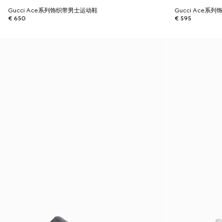
Gucci Ace系列饰织带男士运动鞋
Gucci Ace系
€ 650
€ 595