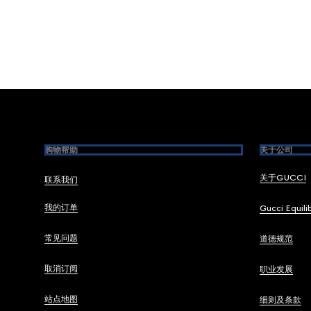
Footer
购物帮助
关于公司
关于GUCCI
联系我们
我的订单
Gucci Equili
常见问题
道德规范
取消订阅
职业发展
站点地图
细则及条款