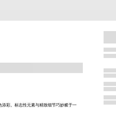
增色添彩。标志性元素与精致细节巧妙糅于一