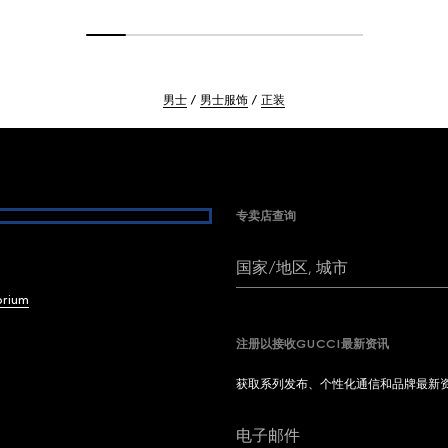
男士
男士服饰
正装
专卖店查询
国家/地区, 城市
brium
注册以接收GUCCI最新资讯
获取系列发布、个性化通信和品牌最新
电子邮件