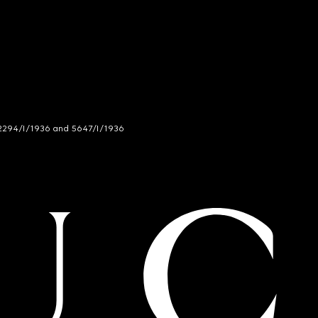
294/I/1936 and 5647/I/1936