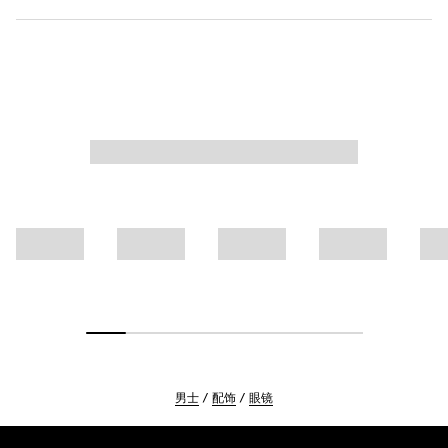
男士
配饰
眼镜
Footer