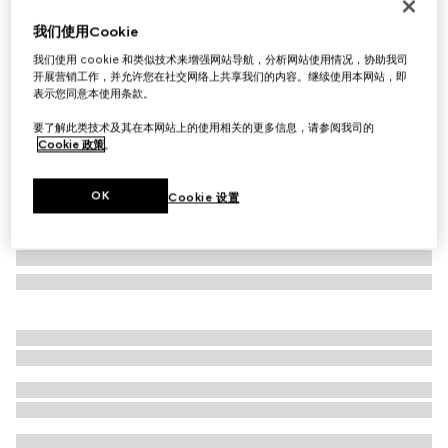
方形镜框太阳眼镜
我们使用Cookie
€ 330
我们使用 cookie 和类似技术来增强网站导航，分析网站使用情况，协助我司
相关款式
棕色
开展营销工作，并允许您在社交网络上共享我们的内容。继续使用本网站，即
表示您同意本使用条款。
要了解此类技术及其在本网站上的使用相关的更多信息，请参阅我司的
Cookie 政策
。
OK
Cookie 设置