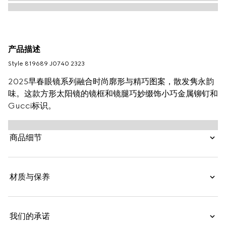
产品描述
Style ‎819689 J0740 2323
2025早春眼镜系列融合时尚廓形与精巧图案，散发隽永韵
味。这款方形太阳镜的镜框和镜腿巧妙缀饰小巧金属铆钉和
Gucci标识。
商品细节
材质与保养
我们的承诺