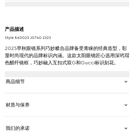
产品描述
Style ‎840023 J0740 2323
2025早秋眼镜系列巧妙糅合品牌备受青睐的经典造型，彰
显时尚现代的品牌标识内涵。这款太阳眼镜匠心选用深玳瑁
色醋纤镜框，巧妙融入互扣式双G和Gucci标识刻花。
商品细节
材质与保养
我们的承诺