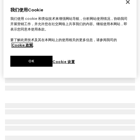
椭圆形镜框太阳眼镜
我们使用Cookie
€ 245
我们使用 cookie 和类似技术来增强网站导航，分析网站使用情况，协助我司
相关款式
深玳瑁色
开展营销工作，并允许您在社交网络上共享我们的内容。继续使用本网站，即
表示您同意本使用条款。
要了解此类技术及其在本网站上的使用相关的更多信息，请参阅我司的
Cookie 政策
。
OK
Cookie 设置