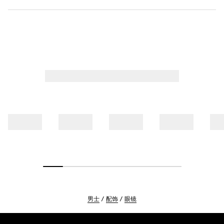
男士
配饰
眼镜
Footer