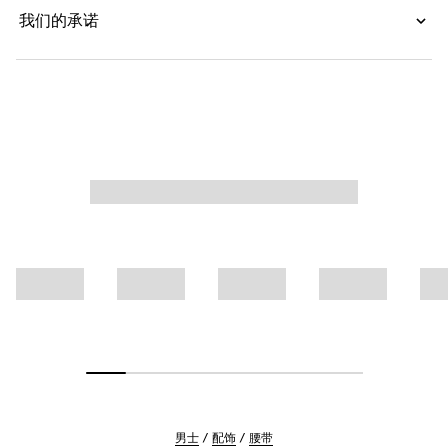
我们的承诺
男士
配饰
腰带