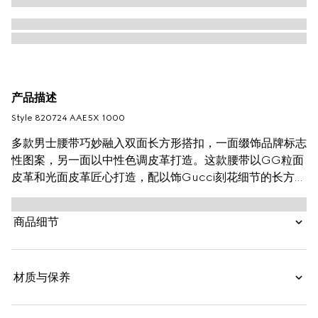
产品描述
Style ‎820724 AAE5X 1000
多款男士腰带巧妙融入双面长方形搭扣，一面缀饰品牌标志
性图案，另一面以中性色调皮革打造。这款腰带以GG粒面
皮革和光面皮革匠心打造，配以饰Gucci刻花细节的长方形
搭扣。
商品细节
材质与保养