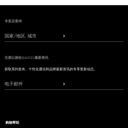
Footer
专卖店查询
国家/地区, 城市
注册以接收GUCCI最新资讯
获取系列发布、个性化通信和品牌最新资讯的专享更新动态。
电子邮件
购物帮助